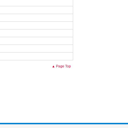
▲ Page Top