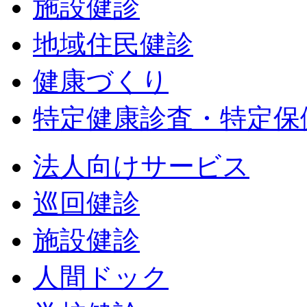
施設健診
地域住民健診
健康づくり
特定健康診査・特定保
法人向けサービス
巡回健診
施設健診
人間ドック