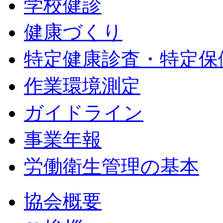
学校健診
健康づくり
特定健康診査・特定保
作業環境測定
ガイドライン
事業年報
労働衛生管理の基本
協会概要