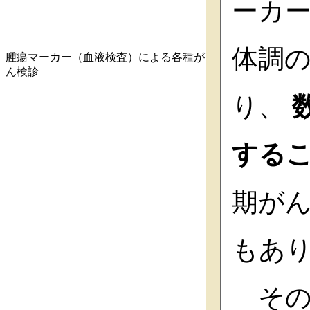
ーカ
体調
腫瘍マーカー（血液検査）による各種が
ん検診
り、
する
期が
もあ
その