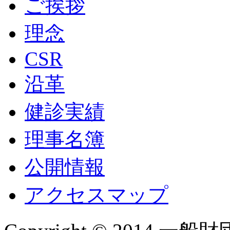
ご挨拶
理念
CSR
沿革
健診実績
理事名簿
公開情報
アクセスマップ